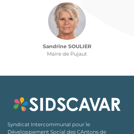
Sandrine SOULIER
Maire de Pujaut
Syndicat Intercommunal pour le
Développement Social des CAntons de