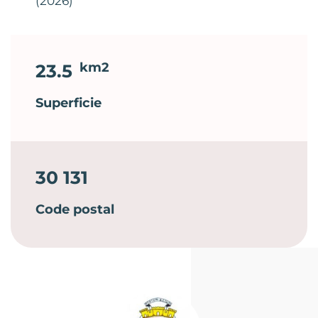
(2026)
km2
23.5
Superficie
30 131
Code postal