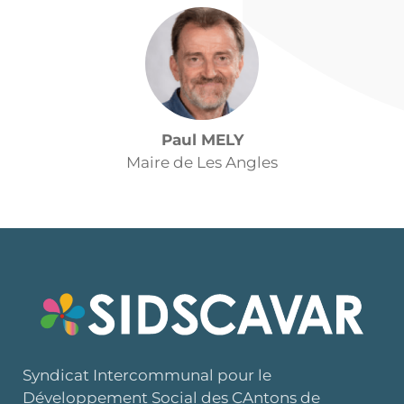
Paul MELY
Maire de Les Angles
Syndicat Intercommunal pour le
Développement Social des CAntons de