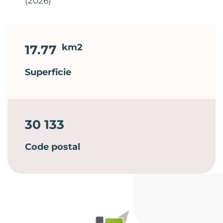
(2026)
km2
17.77
Superficie
30 133
Code postal