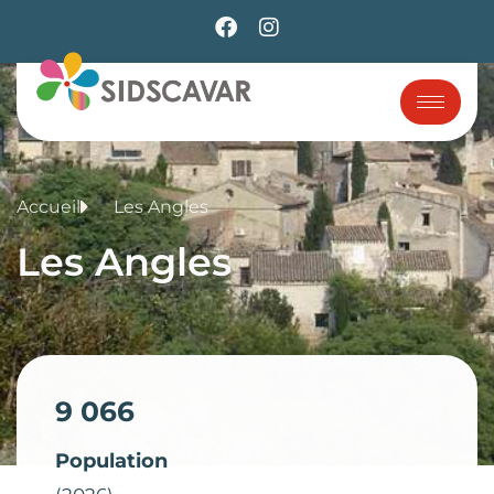
Accueil
Les Angles
Les Angles
9 066
Population