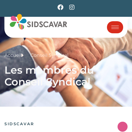
Accueil
Conseil Syndical
Les membres du
Conseil Syndical
SIDSCAVAR