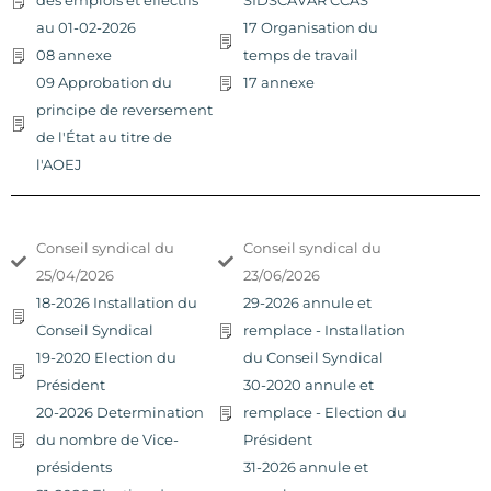
des emplois et effectifs
SIDSCAVAR CCAS
au 01-02-2026
17 Organisation du
08 annexe
temps de travail
09 Approbation du
17 annexe
principe de reversement
de l'État au titre de
l'AOEJ
Conseil syndical du
Conseil syndical du
25/04/2026
23/06/2026
18-2026 Installation du
29-2026 annule et
Conseil Syndical
remplace - Installation
19-2020 Election du
du Conseil Syndical
Président
30-2020 annule et
20-2026 Determination
remplace - Election du
du nombre de Vice-
Président
présidents
31-2026 annule et