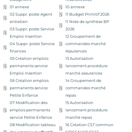
01 annexe
10 annexe
02 Suppr. poste Agent
11 Budget Primitif 2026
entretien
11 Note de synthèse BP
03 Suppr. poste Service
2026
Emploi Insertion
12 Groupement de
04 Suppr. poste Service
commandes marché
finances
Assurances
05 Création emplois
13 Autorisation
permanents service
lancement procédure
Emploi Insertion
marché assurances
06 Création emplois
14 Groupement de
permanents service
commandes marché
Petite Enfance
repas
07 Modification des
15 Autorisation
emplois permanents
lancement procédure
service Petite Enfance
marché repas
08 Modification tableau
16 Création CST commun