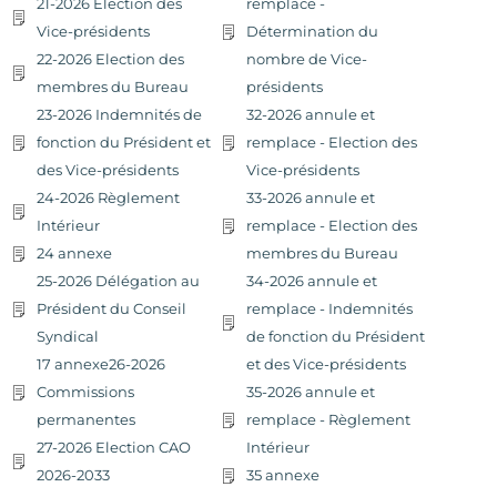
21-2026 Election des
remplace -
Vice-présidents
Détermination du
22-2026 Election des
nombre de Vice-
membres du Bureau
présidents
23-2026 Indemnités de
32-2026 annule et
fonction du Président et
remplace - Election des
des Vice-présidents
Vice-présidents
24-2026 Règlement
33-2026 annule et
Intérieur
remplace - Election des
24 annexe
membres du Bureau
25-2026 Délégation au
34-2026 annule et
Président du Conseil
remplace - Indemnités
Syndical
de fonction du Président
17 annexe26-2026
et des Vice-présidents
Commissions
35-2026 annule et
permanentes
remplace - Règlement
27-2026 Election CAO
Intérieur
2026-2033
35 annexe