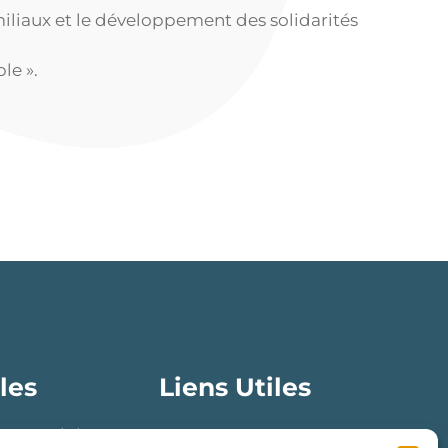
miliaux et le développement des solidarités
le ».
les
Liens Utiles
ion Emploi
Nous contacter