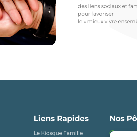
des liens sociaux et fa
pour favoriser
le « mieux vivre ensemb
Liens Rapides
Nos Pô
Le Kiosque Famille
Insert