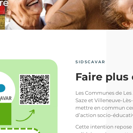
re
SIDSCAVAR
Faire plus
Les Communes de Les A
Saze et Villeneuve-Lès
mettre en commun certa
d’action socio-éducativ
Cette intention repose 