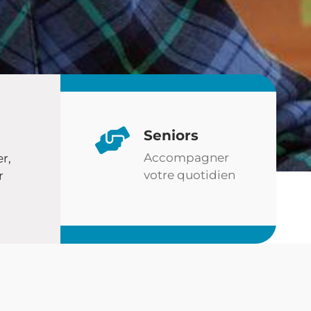
Seniors
Accompagner
er,
votre quotidien
r