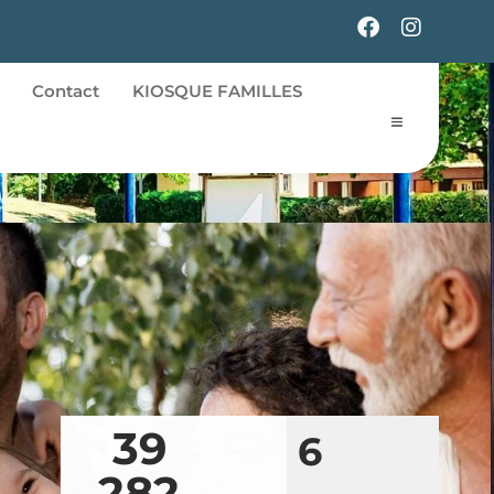
Contact
KIOSQUE FAMILLES
39
6
282