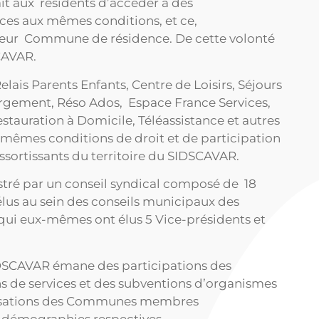
ait aux résidents d’accéder à des
ices aux mêmes conditions, et ce,
ur Commune de résidence. De cette volonté
SCAVAR.
elais Parents Enfants, Centre de Loisirs, Séjours
gement, Réso Ados, Espace France Services,
estauration à Domicile, Téléassistance et autres
 mêmes conditions de droit et de participation
ssortissants du territoire du SIDSCAVAR.
stré par un conseil syndical composé de 18
élus au sein des conseils municipaux des
 eux-mêmes ont élus 5 Vice-présidents et
DSCAVAR émane des participations des
ns de services et des subventions d’organismes
otisations des Communes membres
s démographies respectives.