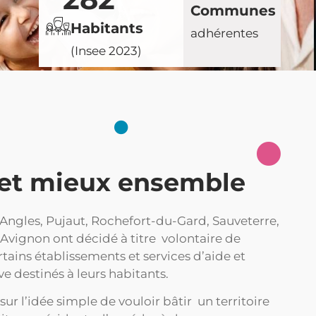
Communes
Habitants
adhérentes
(Insee 2023)
 et mieux ensemble
ngles, Pujaut, Rochefort-du-Gard, Sauveterre,
-Avignon ont décidé à titre volontaire de
ins établissements et services d’aide et
e destinés à leurs habitants.
sur l’idée simple de vouloir bâtir un territoire